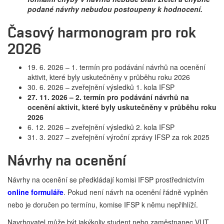
podané návrhy nebudou postoupeny k hodnocení.
Časový harmonogram pro rok
2026
19. 6. 2026 – 1. termín pro podávání návrhů na ocenění
aktivit, které byly uskutečněny v průběhu roku 2026
30. 6. 2026 – zveřejnění výsledků 1. kola IFSP
27. 11. 2026 – 2. termín pro podávání návrhů na
ocenění aktivit, které byly uskutečněny v průběhu roku
2026
6. 12. 2026 – zveřejnění výsledků 2. kola IFSP
31. 3. 2027 – zveřejnění výroční zprávy IFSP za rok 2025
Návrhy na ocenění
Návrhy na ocenění se předkládají komisi IFSP prostřednictvím
online formuláře
. Pokud není návrh na ocenění řádně vyplněn
nebo je doručen po termínu, komise IFSP k němu nepřihlíží.
Navrhovatel může být jakýkoliv student nebo zaměstnanec VUT.