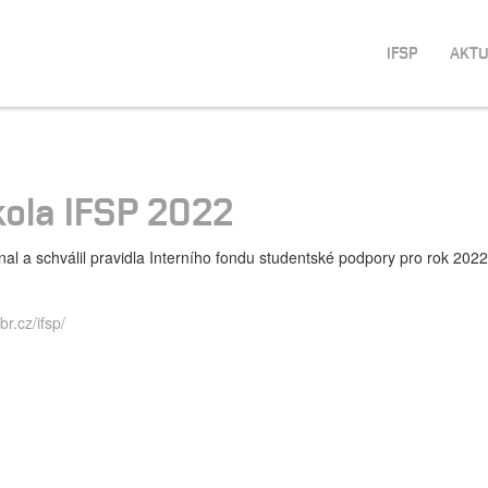
IFSP
AKTU
kola IFSP 2022
a schválil pravidla Interního fondu studentské podpory pro rok 2022.
br.cz/ifsp/