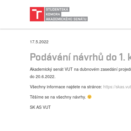
17.5.2022
Podávání návrhů do 1. 
Akademický senát VUT na dubnovém zasedání projednal 
do 20.6.2022.
Všechny informace najdete na stránce:
https://skas.vut
Těšíme se na všechny návrhy.
SK AS VUT