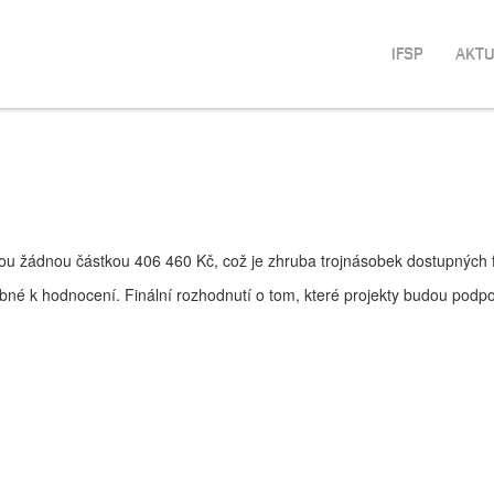
IFSP
AKTU
vou žádnou částkou 406 460 Kč, což je zhruba trojnásobek dostupných fi
bné k hodnocení. Finální rozhodnutí o tom, které projekty budou podp