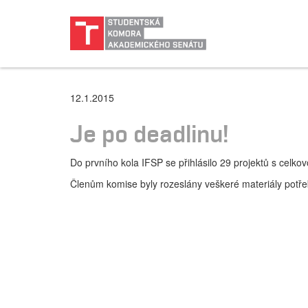
12.1.2015
Je po deadlinu!
Do prvního kola IFSP se přihlásilo 29 projektů s celko
Členům komise byly rozeslány veškeré materiály potře